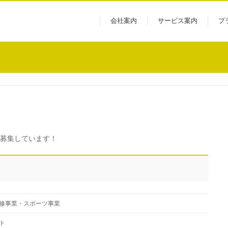
会社案内
サービス案内
プ
を募集しています！
修事業・スポーツ事業
ト