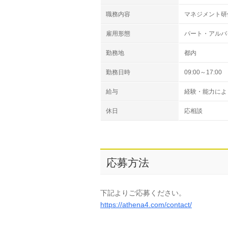
職務内容
マネジメント研
雇用形態
パート・アルバ
勤務地
都内
勤務日時
09:00～17:00
給与
経験・能力によ
休日
応相談
応募方法
下記よりご応募ください。
https://athena4.com/contact/