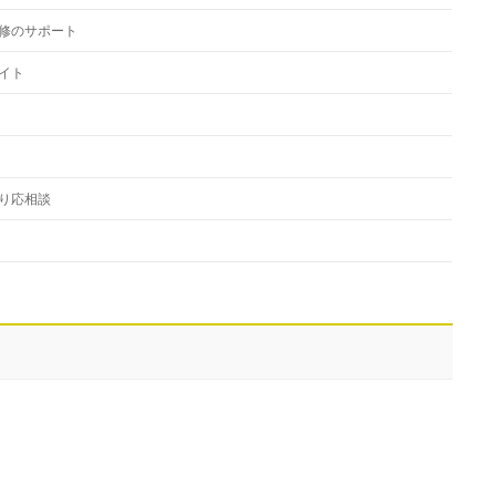
修のサポート
イト
り応相談