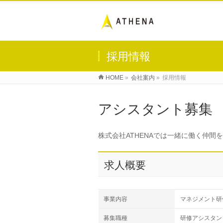
採用情報
HOME
»
会社案内
»
採用情報
アシスタント募集
株式会社ATHENAでは一緒に働く仲間
求人概要
事業内容
マネジメント研
募集職種
研修アシスタン